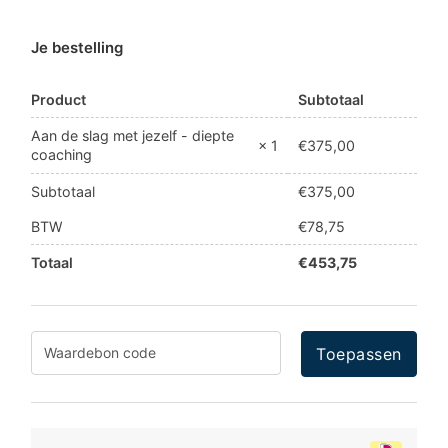
Je bestelling
Product
Subtotaal
Aan de slag met jezelf - diepte
€
375,00
× 1
coaching
Subtotaal
€
375,00
BTW
€
78,75
Totaal
€
453,75
Toepassen