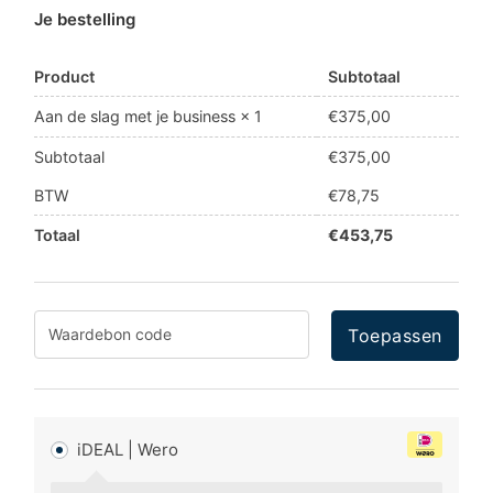
Je bestelling
Product
Subtotaal
€
375,00
Aan de slag met je business
× 1
Subtotaal
€
375,00
BTW
€
78,75
Totaal
€
453,75
Toepassen
iDEAL | Wero