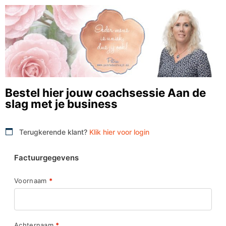
Bestel hier jouw coachsessie Aan de
slag met je business
Terugkerende klant?
Klik hier voor login
Factuurgegevens
Voornaam
*
Achternaam
*